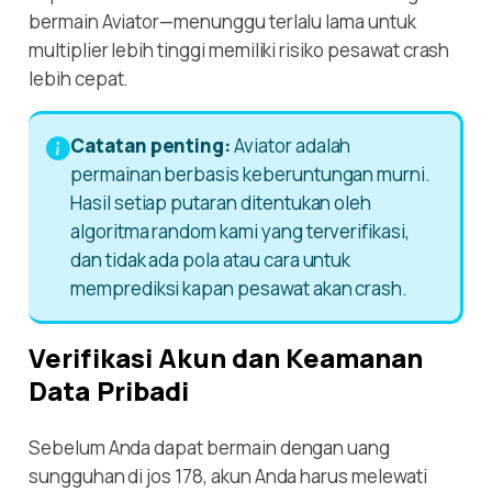
bermain Aviator—menunggu terlalu lama untuk
multiplier lebih tinggi memiliki risiko pesawat crash
lebih cepat.
Catatan penting:
Aviator adalah
permainan berbasis keberuntungan murni.
Hasil setiap putaran ditentukan oleh
algoritma random kami yang terverifikasi,
dan tidak ada pola atau cara untuk
memprediksi kapan pesawat akan crash.
Verifikasi Akun dan Keamanan
Data Pribadi
Sebelum Anda dapat bermain dengan uang
sungguhan di jos 178, akun Anda harus melewati