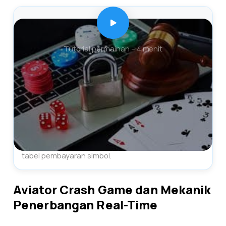
Tutorial permainan – 4 menit
Pengenalan antarmuka permainan slot Thomas
Cup, termasuk cara memilih taruhan dan memahami
tabel pembayaran simbol.
Aviator Crash Game dan Mekanik
Penerbangan Real-Time