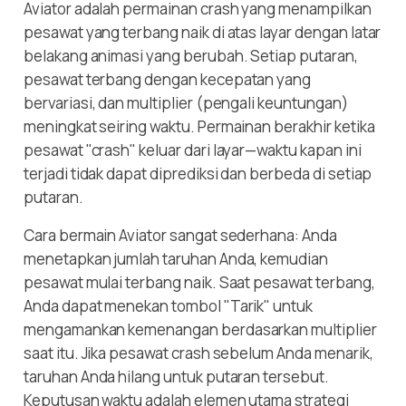
Aviator adalah permainan crash yang menampilkan
pesawat yang terbang naik di atas layar dengan latar
belakang animasi yang berubah. Setiap putaran,
pesawat terbang dengan kecepatan yang
bervariasi, dan multiplier (pengali keuntungan)
meningkat seiring waktu. Permainan berakhir ketika
pesawat "crash" keluar dari layar—waktu kapan ini
terjadi tidak dapat diprediksi dan berbeda di setiap
putaran.
Cara bermain Aviator sangat sederhana: Anda
menetapkan jumlah taruhan Anda, kemudian
pesawat mulai terbang naik. Saat pesawat terbang,
Anda dapat menekan tombol "Tarik" untuk
mengamankan kemenangan berdasarkan multiplier
saat itu. Jika pesawat crash sebelum Anda menarik,
taruhan Anda hilang untuk putaran tersebut.
Keputusan waktu adalah elemen utama strategi