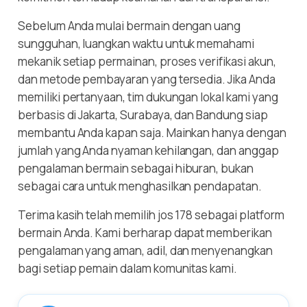
Sebelum Anda mulai bermain dengan uang
sungguhan, luangkan waktu untuk memahami
mekanik setiap permainan, proses verifikasi akun,
dan metode pembayaran yang tersedia. Jika Anda
memiliki pertanyaan, tim dukungan lokal kami yang
berbasis di Jakarta, Surabaya, dan Bandung siap
membantu Anda kapan saja. Mainkan hanya dengan
jumlah yang Anda nyaman kehilangan, dan anggap
pengalaman bermain sebagai hiburan, bukan
sebagai cara untuk menghasilkan pendapatan.
Terima kasih telah memilih jos 178 sebagai platform
bermain Anda. Kami berharap dapat memberikan
pengalaman yang aman, adil, dan menyenangkan
bagi setiap pemain dalam komunitas kami.