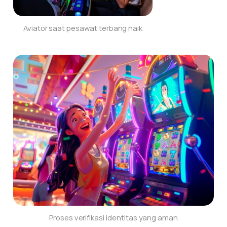
Aviator saat pesawat terbang naik
Proses verifikasi identitas yang aman