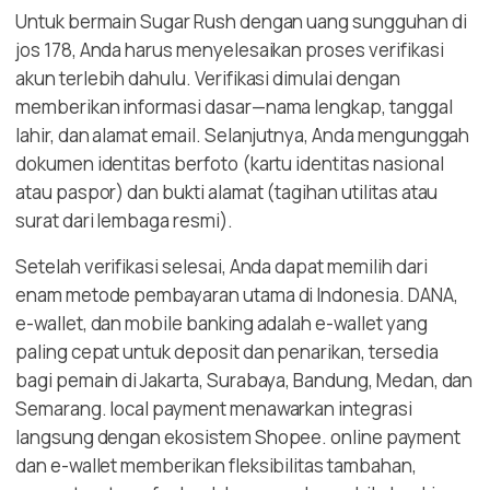
Untuk bermain Sugar Rush dengan uang sungguhan di
jos 178, Anda harus menyelesaikan proses verifikasi
akun terlebih dahulu. Verifikasi dimulai dengan
memberikan informasi dasar—nama lengkap, tanggal
lahir, dan alamat email. Selanjutnya, Anda mengunggah
dokumen identitas berfoto (kartu identitas nasional
atau paspor) dan bukti alamat (tagihan utilitas atau
surat dari lembaga resmi).
Setelah verifikasi selesai, Anda dapat memilih dari
enam metode pembayaran utama di Indonesia. DANA,
e-wallet, dan mobile banking adalah e-wallet yang
paling cepat untuk deposit dan penarikan, tersedia
bagi pemain di Jakarta, Surabaya, Bandung, Medan, dan
Semarang. local payment menawarkan integrasi
langsung dengan ekosistem Shopee. online payment
dan e-wallet memberikan fleksibilitas tambahan,