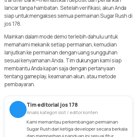
lancar tanpa hambatan. Setelah verifikasi, akun Anda
siap untuk mengakses semua permainan Sugar Rush di
jos 178.
Mainkan dalam mode demo terlebih dahulu untuk
memahami mekanik setiap permainan, kemudian
lanjutkan ke permainan dengan uang sungguhan
sesuai kenyamanan Anda. Tim dukungan kami siap
membantu Anda kapan saja dengan pertanyaan
tentang gameplay, keamanan akun, atau metode
pembayaran.
Tim editorial jos 178
Analis kategori slot / editor konten
Kami memantau perkembangan permainan
Sugar Rush dari ketiga developer secara berkala
dan memperbarui panduan ini sesuai fitur