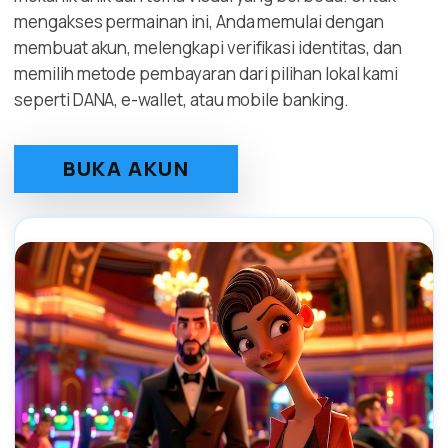
mengakses permainan ini, Anda memulai dengan
membuat akun, melengkapi verifikasi identitas, dan
memilih metode pembayaran dari pilihan lokal kami
seperti DANA, e-wallet, atau mobile banking.
BUKA AKUN