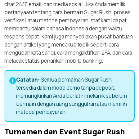
chat 24/7, email, dan media sosial. Jika Anda memiliki
pertanyaan tentang cara bermain Sugar Rush, proses
verifikasi, atau metode pembayaran, staf kami dapat
membantu dalam bahasa Indonesia dengan waktu
respons cepat. Kami juga menyediakan pusat bantuan
dengan artikel yang mencakup topik seperti cara
mengubah kata sandi, cara mengaktifkan 2FA, dan cara
melacak status penarikan mobile banking.
Catatan:
Semua permainan Sugar Rush
tersedia dalam mode demo tanpa deposit,
memungkinkan Anda berlatih mekanik sebelum
bermain dengan uang sungguhan atau memilih
metode pembayaran.
Turnamen dan Event Sugar Rush