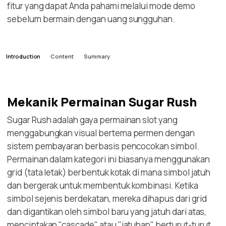
fitur yang dapat Anda pahami melalui mode demo
sebelum bermain dengan uang sungguhan.
Introduction
Content
Summary
Mekanik Permainan Sugar Rush
Sugar Rush adalah gaya permainan slot yang
menggabungkan visual bertema permen dengan
sistem pembayaran berbasis pencocokan simbol.
Permainan dalam kategori ini biasanya menggunakan
grid (tata letak) berbentuk kotak di mana simbol jatuh
dan bergerak untuk membentuk kombinasi. Ketika
simbol sejenis berdekatan, mereka dihapus dari grid
dan digantikan oleh simbol baru yang jatuh dari atas,
menciptakan "cascade" atau "jatuhan" berturut-turut.