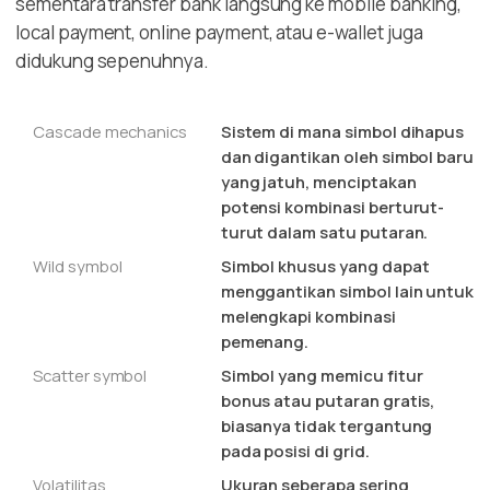
sementara transfer bank langsung ke mobile banking,
local payment, online payment, atau e-wallet juga
didukung sepenuhnya.
Cascade mechanics
Sistem di mana simbol dihapus
dan digantikan oleh simbol baru
yang jatuh, menciptakan
potensi kombinasi berturut-
turut dalam satu putaran.
Wild symbol
Simbol khusus yang dapat
menggantikan simbol lain untuk
melengkapi kombinasi
pemenang.
Scatter symbol
Simbol yang memicu fitur
bonus atau putaran gratis,
biasanya tidak tergantung
pada posisi di grid.
Volatilitas
Ukuran seberapa sering