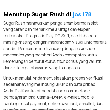
Menutup Sugar Rush di
jos 178
Sugar Rush menawarkan pengalaman bermain slot
yang cerah dan menarik melalui tiga developer
terkemuka—Pragmatic Play, PG Soft, dan Habanero—
masing-masing dengan mekanik dan visual unik mereka
sendiri. Permainan ini dirancang dengan cascade
mechanics yang memberi Anda kesempatan untuk
kemenangan berturut-turut, fitur bonus yang variatif,
dan sistem pembayaran yang transparan.
Untuk memulai, Anda menyelesaikan proses verifikasi
sederhana yang melindungi akun dan data pribadi
Anda. Platform kami mendukung enam metode
pembayaran lokal utama—DANA, e-wallet, mobile
banking, local payment, online payment, e-wallet, dan
transfer bank—memastikan deposit dan penarikan