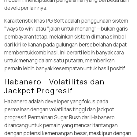
developer lainnya.
Karakteristik khas PG Soft adalah penggunaan sistem
"ways to win" atau "jalan untuk menang"—bukan garis
pembayaran tetap, melainkan sistem di mana simbol
dari kiri ke kanan pada gulungan bersebelahan dapat
membentuk kombinasi. Ini berarti lebih banyak cara
untuk menang dalam satu putaran, memberikan
pemain lebih banyak kesempatan untuk hasil positif.
Habanero - Volatilitas dan
Jackpot Progresif
Habanero adalah developer yang fokus pada
permainan dengan volatilitas tinggi dan jackpot
progresif. Permainan Sugar Rush dari Habanero
dirancang untuk pemain yang mencari tantangan
dengan potensi kemenangan besar, meskipun dengan