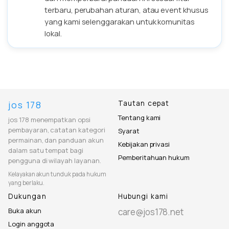
terbaru, perubahan aturan, atau event khusus
yang kami selenggarakan untuk komunitas
lokal.
jos 178
Tautan cepat
Tentang kami
jos 178 menempatkan opsi
pembayaran, catatan kategori
Syarat
permainan, dan panduan akun
Kebijakan privasi
dalam satu tempat bagi
Pemberitahuan hukum
pengguna di wilayah layanan.
Kelayakan akun tunduk pada hukum
yang berlaku.
Dukungan
Hubungi kami
Buka akun
care@jos178.net
Login anggota