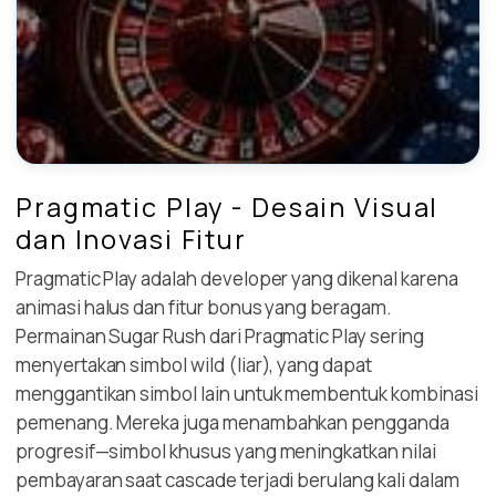
Pengenalan mekanik cascade, simbol bonus, dan cara
membaca tabel pembayaran dalam permainan Sugar
Rush tipe grid dinamis.
Pragmatic Play - Desain Visual
dan Inovasi Fitur
Pragmatic Play adalah developer yang dikenal karena
animasi halus dan fitur bonus yang beragam.
Permainan Sugar Rush dari Pragmatic Play sering
menyertakan simbol wild (liar), yang dapat
menggantikan simbol lain untuk membentuk kombinasi
pemenang. Mereka juga menambahkan pengganda
progresif—simbol khusus yang meningkatkan nilai
pembayaran saat cascade terjadi berulang kali dalam